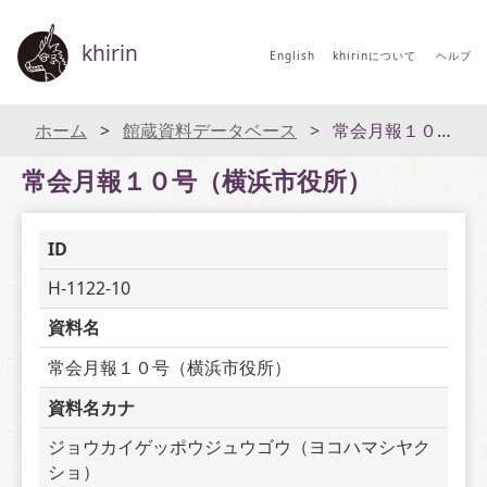
khirin
English
khirinについて
ヘルプ
ホーム
館蔵資料データベース
常会月報１０号（横浜市役所）
常会月報１０号（横浜市役所）
ID
H-1122-10
資料名
常会月報１０号（横浜市役所）
資料名カナ
ジョウカイゲッポウジュウゴウ（ヨコハマシヤク
ショ）