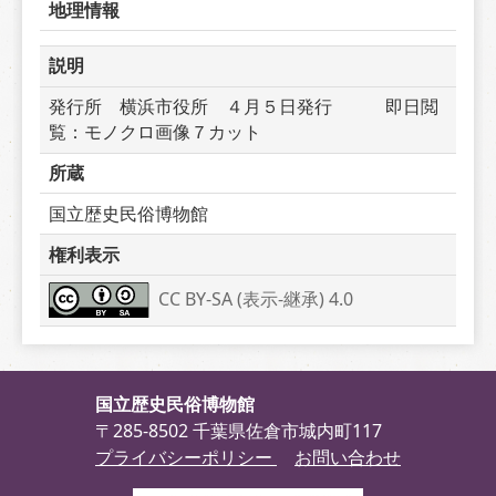
地理情報
説明
発行所　横浜市役所　４月５日発行　　　即日閲
覧：モノクロ画像７カット
所蔵
国立歴史民俗博物館
権利表示
CC BY-SA (表示-継承) 4.0
国立歴史民俗博物館
〒285-8502 千葉県佐倉市城内町117
プライバシーポリシー
お問い合わせ