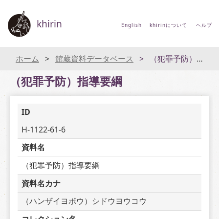
khirin
English
khirinについて
ヘルプ
ホーム
館蔵資料データベース
（犯罪予防）指導要綱
（犯罪予防）指導要綱
ID
H-1122-61-6
資料名
（犯罪予防）指導要綱
資料名カナ
（ハンザイヨボウ）シドウヨウコウ