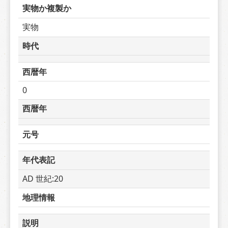
実物か複製か
実物
時代
西暦年
0
西暦年
元号
年代表記
AD 世紀:20
地理情報
説明