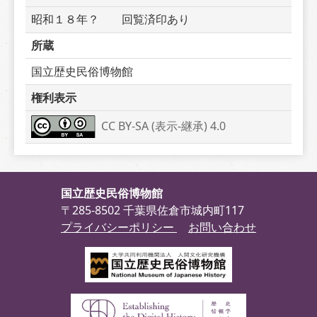
昭和１８年？　　回覧済印あり
所蔵
国立歴史民俗博物館
権利表示
CC BY-SA (表示-継承) 4.0
国立歴史民俗博物館
〒285-8502 千葉県佐倉市城内町117
プライバシーポリシー
お問い合わせ