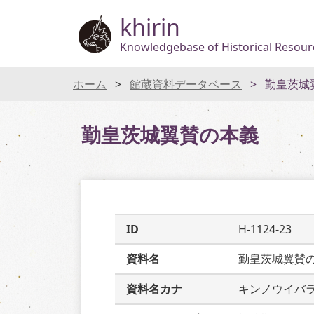
khirin
Knowledgebase of Historical Resourc
ホーム
館蔵資料データベース
勤皇茨城
勤皇茨城翼賛の本義
ID
H-1124-23
資料名
勤皇茨城翼賛
資料名カナ
キンノウイバ