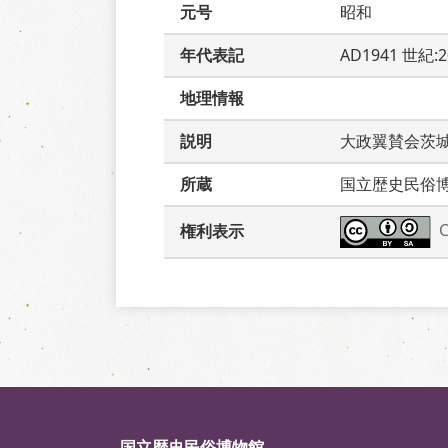
元号
昭和
年代表記
AD1941 世紀:
地理情報
説明
大政翼賛会茨
所蔵
国立歴史民俗
権利表示
国立歴史民俗博物館