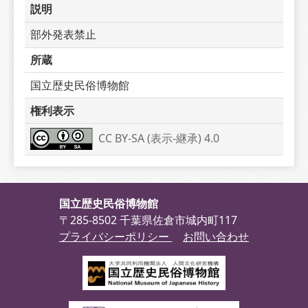
説明
部外発表禁止
所蔵
国立歴史民俗博物館
権利表示
CC BY-SA (表示-継承) 4.0
国立歴史民俗博物館
〒285-8502 千葉県佐倉市城内町117
プライバシーポリシー
お問い合わせ