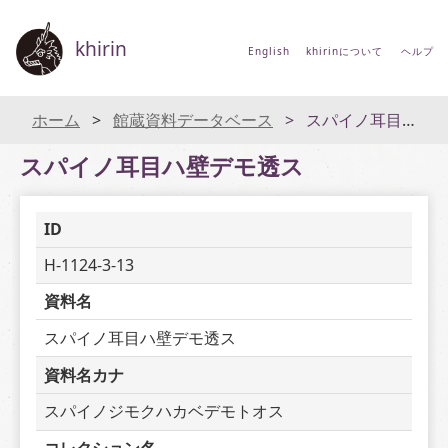
khirin
English
khirinについて
ヘルプ
ホーム
館蔵資料データベース
スパイノ耳目ハ壁デモ透ス
スパイノ耳目ハ壁デモ透ス
ID
H-1124-3-13
資料名
スパイノ耳目ハ壁デモ透ス
資料名カナ
スパイノジモクハカベデモトオス