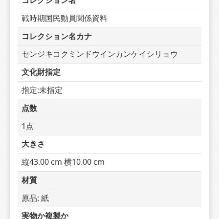
コレクション名
戦時期国民動員関係資料
コレクション名カナ
センジキコクミンドウインカンケイシリョウ
文化財指定
指定:未指定
点数
1点
大きさ
縦43.00 cm 横10.00 cm
材質
原品: 紙
実物か複製か