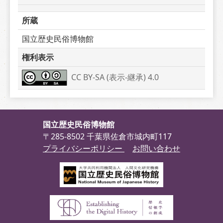
所蔵
国立歴史民俗博物館
権利表示
CC BY-SA (表示-継承) 4.0
国立歴史民俗博物館
〒285-8502 千葉県佐倉市城内町117
プライバシーポリシー
お問い合わせ