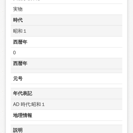
実物
時代
昭和１
西暦年
0
西暦年
元号
年代表記
AD 時代:昭和１
地理情報
説明