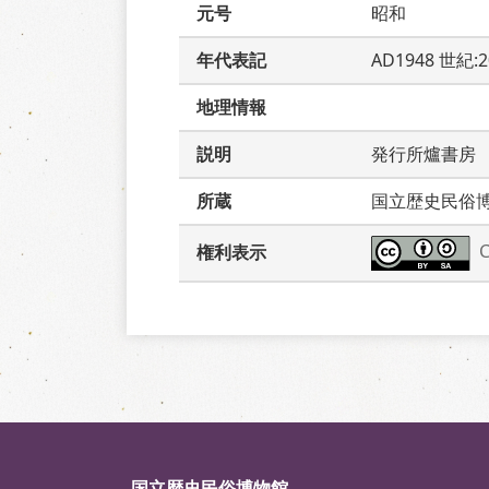
元号
昭和
年代表記
AD1948 世紀:
地理情報
説明
発行所爐書房
所蔵
国立歴史民俗
権利表示
国立歴史民俗博物館