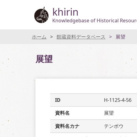
khirin
Knowledgebase of Historical Resourc
ホーム
館蔵資料データベース
展望
展望
ID
H-1125-4-56
資料名
展望
資料名カナ
テンボウ