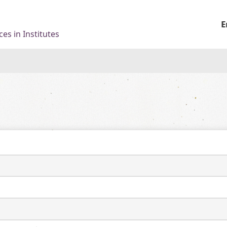
E
es in Institutes