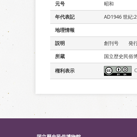
元号
昭和
年代表記
AD1946 世紀:
地理情報
説明
創刊号　　発
所蔵
国立歴史民俗
権利表示
国立歴史民俗博物館