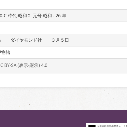
20-C 時代:昭和２ 元号:昭和 - 26 年
ｍ　　ダイヤモンド社　　３月５日
博物館
CC BY-SA (表示-継承) 4.0