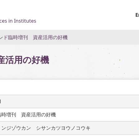
E
es in Institutes
ンド臨時増刊 資産活用の好機
産活用の好機
1
臨時増刊　資産活用の好機
リンジゾウカン　シサンカツヨウノコウキ