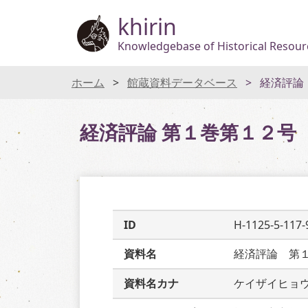
khirin
Knowledgebase of Historical Resourc
ホーム
館蔵資料データベース
経済評論
経済評論 第１巻第１２号
ID
H-1125-5-117-
資料名
経済評論　第
資料名カナ
ケイザイヒョ