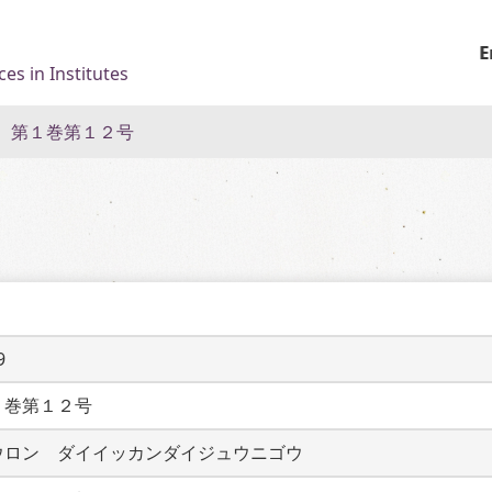
E
es in Institutes
 第１巻第１２号
9
１巻第１２号
ウロン　ダイイッカンダイジュウニゴウ