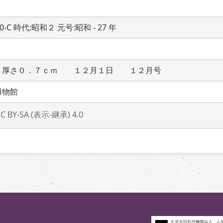
20-C 時代:昭和２ 元号:昭和 - 27 年
　厚さ０．７ｃｍ　　１２月１日　　１２月号
博物館
CC BY-SA (表示-継承) 4.0