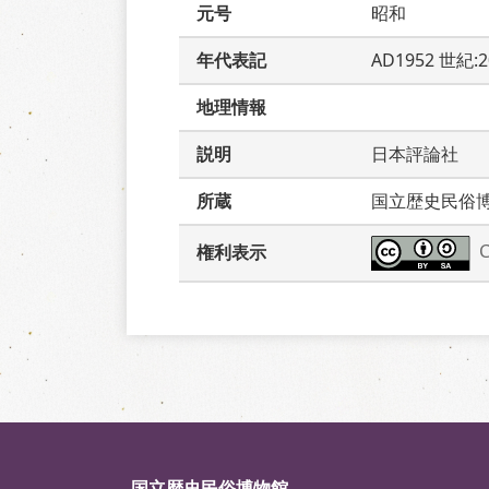
元号
昭和
年代表記
AD1952 世紀:
地理情報
説明
日本評論社　
所蔵
国立歴史民俗
権利表示
国立歴史民俗博物館