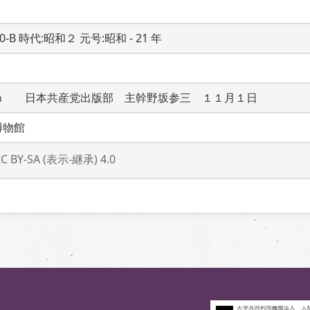
20-B 時代:昭和２ 元号:昭和 - 21 年
ｍ　　日本共産党出版部　主幹野坂参三　１１月１日
博物館
CC BY-SA (表示-継承) 4.0