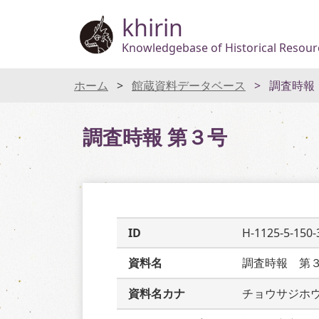
khirin
Knowledgebase of Historical Resourc
ホーム
館蔵資料データベース
調査時報
調査時報 第３号
ID
H-1125-5-150-
資料名
調査時報　第
資料名カナ
チョウサジホ