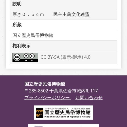
説明
厚さ０．５ｃｍ　　民主主義文化連盟
所蔵
国立歴史民俗博物館
権利表示
CC BY-SA (表示-継承) 4.0
国立歴史民俗博物館
〒285-8502 千葉県佐倉市城内町117
プライバシーポリシー
お問い合わせ