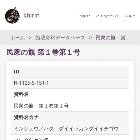
khirin
English
khirinについて
ヘルプ
ホーム
館蔵資料データベース
民衆の旗 第１巻第１号
民衆の旗 第１巻第１号
ID
H-1125-5-151-1
資料名
民衆の旗　第１巻第１号
資料名カナ
ミンシュウノハタ　ダイイッカンダイイチゴウ