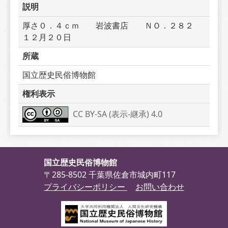
説明
厚さ０．４ｃｍ　　岩波書店　　ＮＯ．２８２　
１２月２０日
所蔵
国立歴史民俗博物館
権利表示
CC BY-SA (表示-継承) 4.0
国立歴史民俗博物館
〒285-8502 千葉県佐倉市城内町117
プライバシーポリシー
お問い合わせ