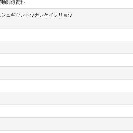
運動関係資料
ュシュギウンドウカンケイシリョウ