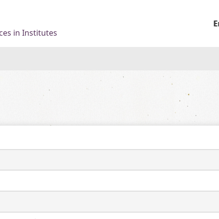
E
es in Institutes