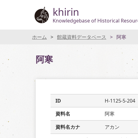
khirin
Knowledgebase of Historical Resourc
ホーム
館蔵資料データベース
阿寒
阿寒
ID
H-1125-5-204
資料名
阿寒
資料名カナ
アカン