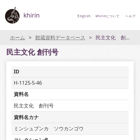
khirin
English
khirinについて
ヘルプ
ホーム
館蔵資料データベース
民主文化 創刊号
民主文化 創刊号
ID
H-1125-5-46
資料名
民主文化　創刊号
資料名カナ
ミンシュブンカ　ソウカンゴウ