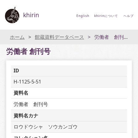
khirin
English
khirinについて
ヘルプ
ホーム
館蔵資料データベース
労働者 創刊号
労働者 創刊号
ID
H-1125-5-51
資料名
労働者　創刊号
資料名カナ
ロウドウシャ　ソウカンゴウ