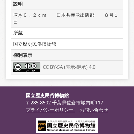
説明
厚さ０．２ｃｍ　　日本共産党出版部　　８月１
日
所蔵
国立歴史民俗博物館
権利表示
CC BY-SA (表示-継承) 4.0
国立歴史民俗博物館
〒285-8502 千葉県佐倉市城内町117
プライバシーポリシー
お問い合わせ