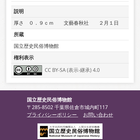
説明
厚さ　０．９ｃｍ　　文藝春秋社　　２月１日
所蔵
国立歴史民俗博物館
権利表示
CC BY-SA (表示-継承) 4.0
国立歴史民俗博物館
〒285-8502 千葉県佐倉市城内町117
プライバシーポリシー
お問い合わせ