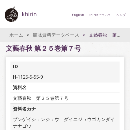
khirin
English
khirinについて
ヘルプ
ホーム
館蔵資料データベース
文藝春秋 第２５巻第７号
文藝春秋 第２５巻第７号
ID
H-1125-5-55-9
資料名
文藝春秋　第２５巻第７号
資料名カナ
ブンゲイシュンジュウ　ダイニジュウゴカンダイ
ナナゴウ