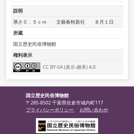
説明
厚さ０．５ｃｍ　　文藝春秋新社　　８月１日
所蔵
国立歴史民俗博物館
権利表示
CC BY-SA (表示-継承) 4.0
国立歴史民俗博物館
〒285-8502 千葉県佐倉市城内町117
プライバシーポリシー
お問い合わせ