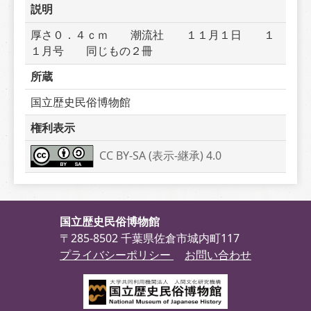
説明
厚さ０．４ｃｍ　　潮流社　　１１月１日　　１
１月号　　同じもの２冊
所蔵
国立歴史民俗博物館
権利表示
CC BY-SA (表示-継承) 4.0
国立歴史民俗博物館
〒285-8502 千葉県佐倉市城内町117
プライバシーポリシー
お問い合わせ