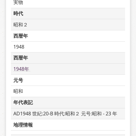
実物
時代
昭和２
西暦年
1948
西暦年
1948年 
元号
昭和
年代表記
AD1948 世紀:20-B 時代:昭和２ 元号:昭和 - 23 年
地理情報