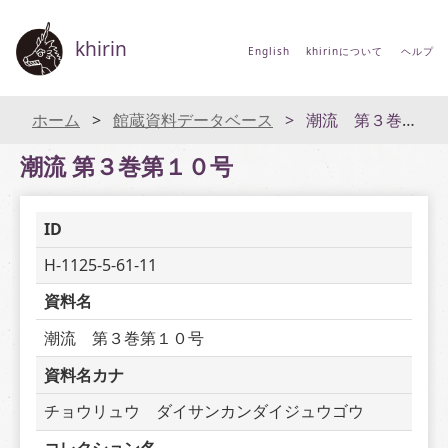
khirin
English
khirinについて
ヘルプ
ホーム
館蔵資料データベース
潮流 第３巻第１０号
潮流 第３巻第１０号
ID
H-1125-5-61-11
資料名
潮流　第３巻第１０号
資料名カナ
チョウリュウ　ダイサンカンダイジュウゴウ