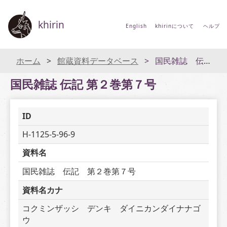
khirin
English
khirinについて
ヘルプ
ホーム
館蔵資料データベース
国民雑誌 伝記 第２巻第７号
国民雑誌 伝記 第２巻第７号
ID
H-1125-5-96-9
資料名
国民雑誌　伝記　第２巻第７号
資料名カナ
コクミンザッシ　デンキ　ダイニカンダイナナゴ
ウ