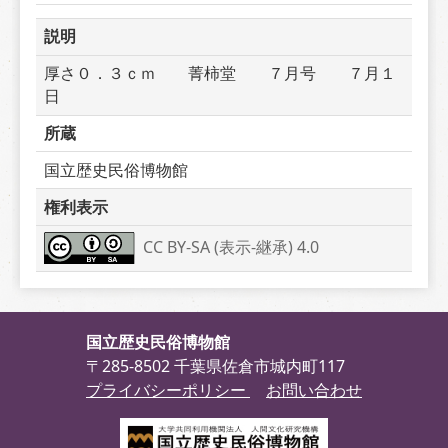
説明
厚さ０．３ｃｍ　　菁柿堂　　７月号　　７月１
日
所蔵
国立歴史民俗博物館
権利表示
CC BY-SA (表示-継承) 4.0
国立歴史民俗博物館
〒285-8502 千葉県佐倉市城内町117
プライバシーポリシー
お問い合わせ