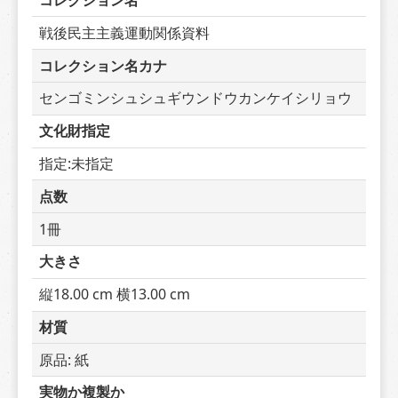
コレクション名
戦後民主主義運動関係資料
コレクション名カナ
センゴミンシュシュギウンドウカンケイシリョウ
文化財指定
指定:未指定
点数
1冊
大きさ
縦18.00 cm 横13.00 cm
材質
原品: 紙
実物か複製か