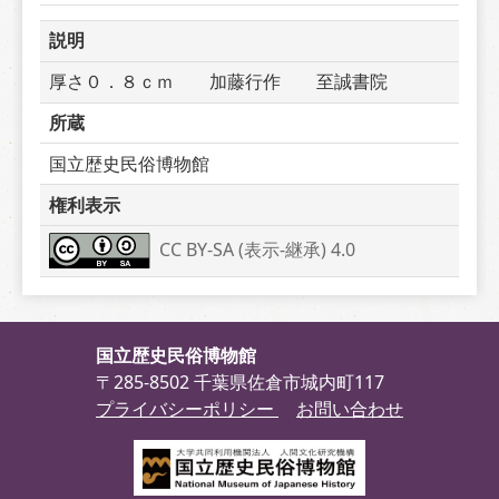
説明
厚さ０．８ｃｍ　　加藤行作　　至誠書院
所蔵
国立歴史民俗博物館
権利表示
CC BY-SA (表示-継承) 4.0
国立歴史民俗博物館
〒285-8502 千葉県佐倉市城内町117
プライバシーポリシー
お問い合わせ