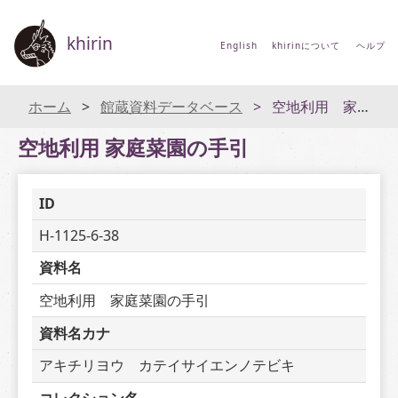
khirin
English
khirinについて
ヘルプ
ホーム
館蔵資料データベース
空地利用 家庭菜園の手引
空地利用 家庭菜園の手引
ID
H-1125-6-38
資料名
空地利用　家庭菜園の手引
資料名カナ
アキチリヨウ　カテイサイエンノテビキ