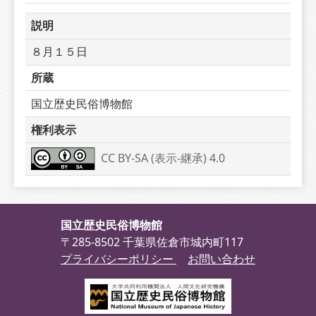
説明
８月１５日
所蔵
国立歴史民俗博物館
権利表示
CC BY-SA (表示-継承) 4.0
国立歴史民俗博物館
〒285-8502 千葉県佐倉市城内町117
プライバシーポリシー
お問い合わせ