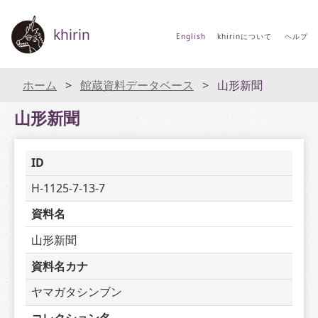
khirin
English
khirinについて
ヘルプ
ホーム
館蔵資料データベース
山形新聞
山形新聞
ID
H-1125-7-13-7
資料名
山形新聞
資料名カナ
ヤマガタシンブン