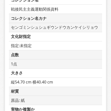
コレクション名
戦後民主主義運動関係資料
コレクション名カナ
センゴミンシュシュギウンドウカンケイシリョウ
文化財指定
指定:未指定
点数
1点
大きさ
縦54.70 cm 横40.40 cm
材質
原品: 紙
実物か複製か