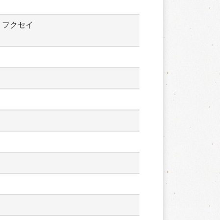
　フクセイ