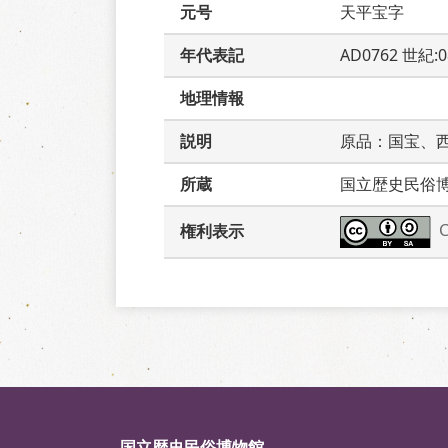
元号
天平宝字
年代表記
AD0762 世紀:
地理情報
説明
原品：国宝、
所蔵
国立歴史民俗
権利表示
国立歴史民俗博物館