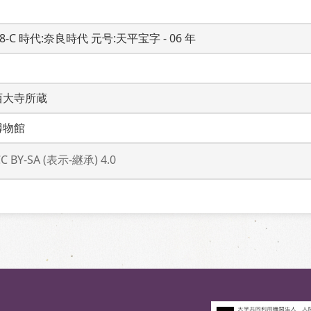
08-C 時代:奈良時代 元号:天平宝字 - 06 年
西大寺所蔵
博物館
CC BY-SA (表示-継承) 4.0