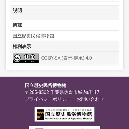
説明
所蔵
国立歴史民俗博物館
権利表示
CC BY-SA (表示-継承) 4.0
国立歴史民俗博物館
〒285-8502 千葉県佐倉市城内町117
プライバシーポリシー
お問い合わせ