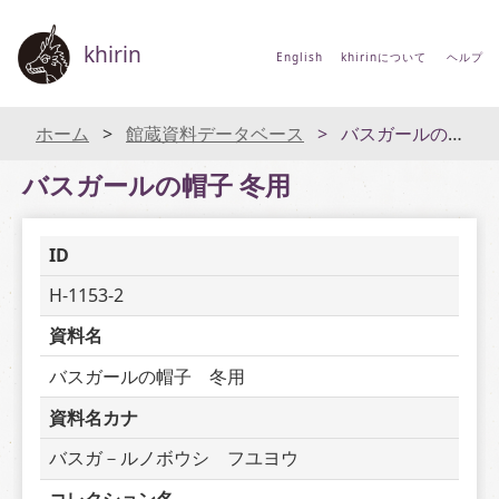
khirin
English
khirinについて
ヘルプ
ホーム
館蔵資料データベース
バスガールの帽子 冬用
バスガールの帽子 冬用
ID
H-1153-2
資料名
バスガールの帽子　冬用
資料名カナ
バスガ－ルノボウシ　フユヨウ