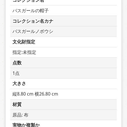
コレクション名
バスガールの帽子
コレクション名カナ
バスガールノボウシ
文化財指定
指定:未指定
点数
1点
大きさ
縦8.80 cm 横26.80 cm
材質
原品: 布
実物か複製か