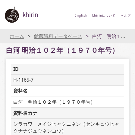
khirin
English
khirinについて
ヘルプ
ホーム
館蔵資料データベース
白河 明治１０２年（１９７０年号）
白河 明治１０２年（１９７０年号）
ID
H-1165-7
資料名
白河　明治１０２年（１９７０年号）
資料名カナ
シラカワ　メイジヒャクニネン（センキュウヒャ
クナナジュウネンゴウ）