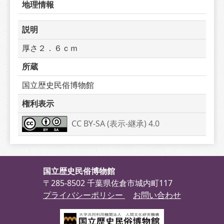
地理情報
説明
厚さ２．６ｃｍ
所蔵
国立歴史民俗博物館
権利表示
CC BY-SA (表示-継承) 4.0
国立歴史民俗博物館
〒285-8502 千葉県佐倉市城内町117
プライバシーポリシー
お問い合わせ