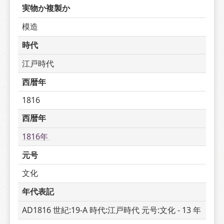
実物か複製か
模造
時代
江戸時代
西暦年
1816
西暦年
1816年 
元号
文化
年代表記
AD1816 世紀:19-A 時代:江戸時代 元号:文化 - 13 年