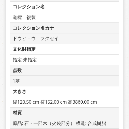
コレクション名
道標　複製
コレクション名カナ
ドウヒョウ　フクセイ
文化財指定
指定:未指定
点数
1基
大きさ
縦120.50 cm 横152.00 cm 高3860.00 cm
材質
原品: 石・一部木（火袋部分） 模造: 合成樹脂