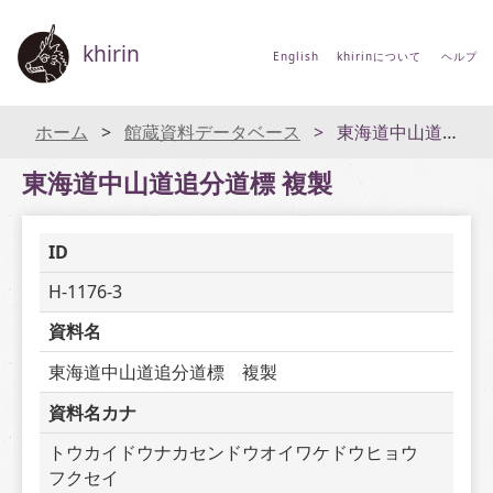
khirin
English
khirinについて
ヘルプ
ホーム
館蔵資料データベース
東海道中山道追分道標 複製
東海道中山道追分道標 複製
ID
H-1176-3
資料名
東海道中山道追分道標　複製
資料名カナ
トウカイドウナカセンドウオイワケドウヒョウ　
フクセイ