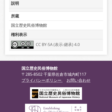
説明
所蔵
国立歴史民俗博物館
権利表示
CC BY-SA (表示-継承) 4.0
国立歴史民俗博物館
〒285-8502 千葉県佐倉市城内町117
プライバシーポリシー
お問い合わせ