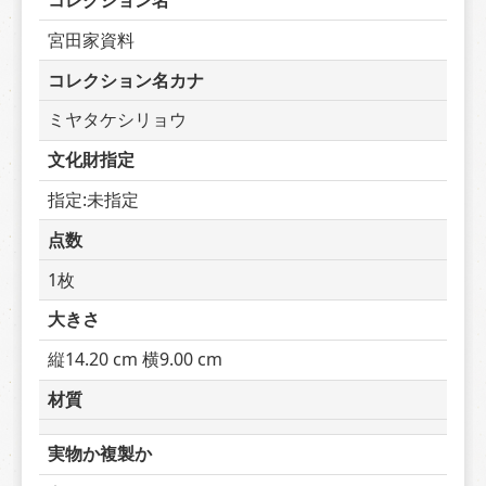
コレクション名
宮田家資料
コレクション名カナ
ミヤタケシリョウ
文化財指定
指定:未指定
点数
1枚
大きさ
縦14.20 cm 横9.00 cm
材質
実物か複製か