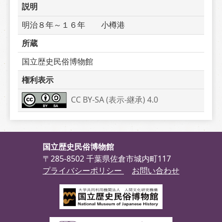
説明
明治８年～１６年　　小樽港
所蔵
国立歴史民俗博物館
権利表示
CC BY-SA (表示-継承) 4.0
国立歴史民俗博物館
〒285-8502 千葉県佐倉市城内町117
プライバシーポリシー
お問い合わせ