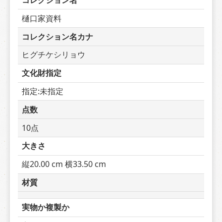
コレクション名
樋口家資料
コレクション名カナ
ヒグチケシリョウ
文化財指定
指定:未指定
点数
10点
大きさ
縦20.00 cm 横33.50 cm
材質
実物か複製か