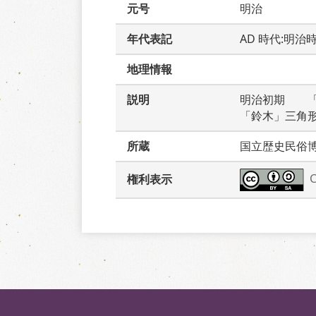
元号
明治
年代表記
AD 時代:明治
地理情報
説明
明治初期　　
「鈴木」三角
所蔵
国立歴史民俗
権利表示