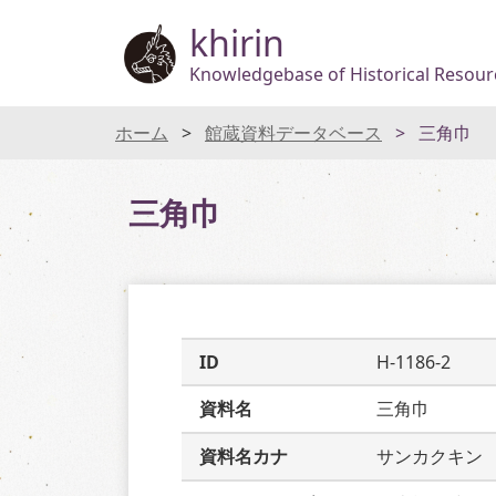
khirin
Knowledgebase of Historical Resourc
ホーム
館蔵資料データベース
三角巾
三角巾
ID
H-1186-2
資料名
三角巾
資料名カナ
サンカクキン