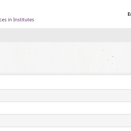
E
es in Institutes