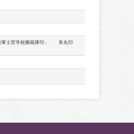
陸軍士官学校圖籍庫印」　　朱丸印