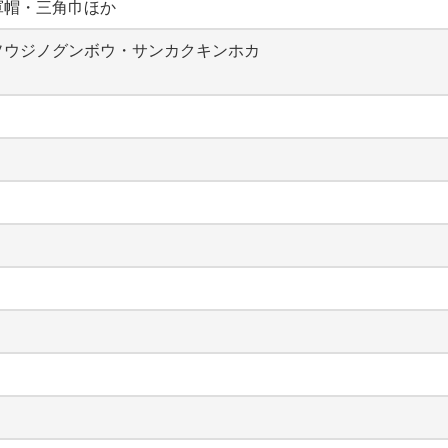
軍帽・三角巾ほか
ソウジノグンボウ・サンカクキンホカ