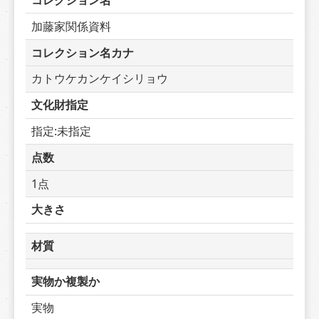
コレクション名
加藤家関係資料
コレクション名カナ
カトウケカンケイシリョウ
文化財指定
指定:未指定
点数
1点
大きさ
材質
実物か複製か
実物