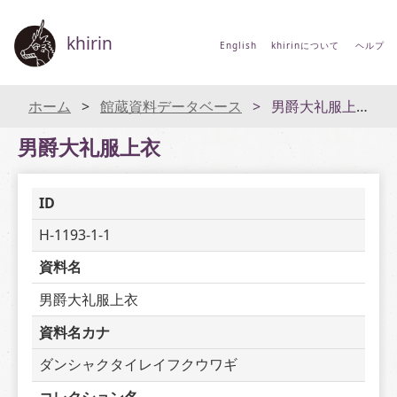
khirin
English
khirinについて
ヘルプ
ホーム
館蔵資料データベース
男爵大礼服上衣
男爵大礼服上衣
ID
H-1193-1-1
資料名
男爵大礼服上衣
資料名カナ
ダンシャクタイレイフクウワギ