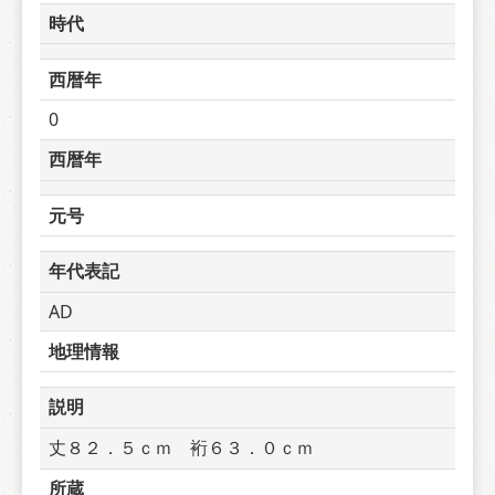
時代
西暦年
0
西暦年
元号
年代表記
AD
地理情報
説明
丈８２．５ｃｍ　裄６３．０ｃｍ
所蔵