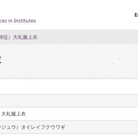
E
es in Institutes
侍従）大礼服上衣
衣
）大礼服上衣
ジジュウ）タイレイフクウワギ