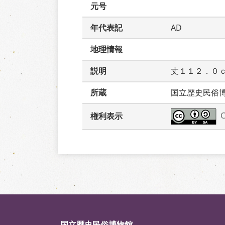
元号
年代表記
AD
地理情報
説明
丈１１２．０
所蔵
国立歴史民俗
権利表示
国立歴史民俗博物館