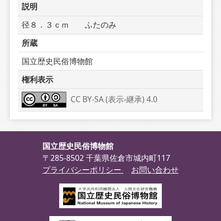
説明
径８．３ｃｍ　　ふたのみ
所蔵
国立歴史民俗博物館
権利表示
CC BY-SA (表示-継承) 4.0
国立歴史民俗博物館
〒285-8502 千葉県佐倉市城内町117
プライバシーポリシー
お問い合わせ