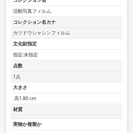
コレクション名
活動写真フィルム
コレクション名カナ
カツドウシャシンフィルム
文化財指定
指定:未指定
点数
1点
大きさ
 高1.80 cm
材質
実物か複製か