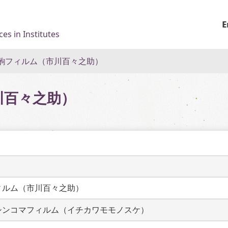
E
es in Institutes
齣フィルム（市川百々之助）
川百々之助）
ィルム（市川百々之助）
シンコマフィルム（イチカワモモノスケ）