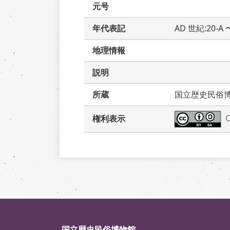
元号
年代表記
AD 世紀:20-A
地理情報
説明
所蔵
国立歴史民俗
権利表示
国立歴史民俗博物館