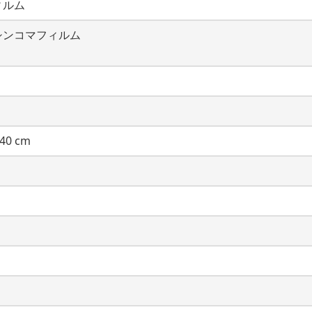
ィルム
シンコマフィルム
40 cm