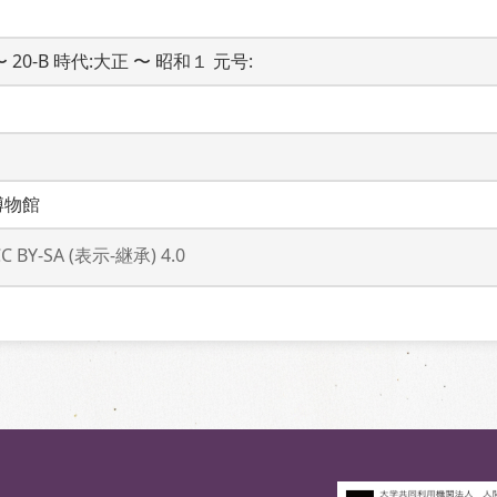
 〜 20-B 時代:大正 〜 昭和１ 元号: 
博物館
CC BY-SA (表示-継承) 4.0