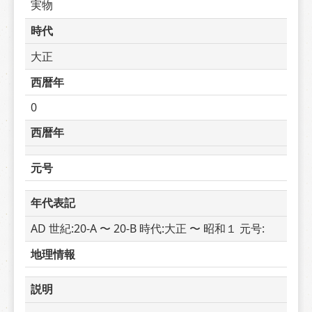
実物
時代
大正
西暦年
0
西暦年
元号
年代表記
AD 世紀:20-A 〜 20-B 時代:大正 〜 昭和１ 元号: 
地理情報
説明