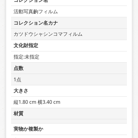
コレクション名
活動写真齣フィルム
コレクション名カナ
カツドウシャシンコマフィルム
文化財指定
指定:未指定
点数
1点
大きさ
縦1.80 cm 横3.40 cm
材質
実物か複製か