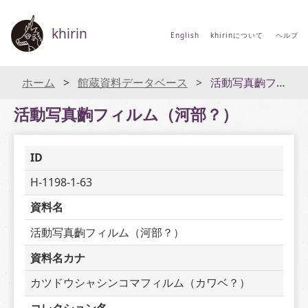
khirin
English
khirinについて
ヘルプ
ホーム
館蔵資料データベース
活動写真齣フィルム（河部？）
活動写真齣フィルム（河部？）
ID
H-1198-1-63
資料名
活動写真齣フィルム（河部？）
資料名カナ
カツドウシャシンコマフィルム（カワベ？）