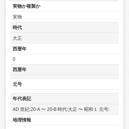
実物か複製か
実物
時代
大正
西暦年
0
西暦年
元号
年代表記
AD 世紀:20-A 〜 20-B 時代:大正 〜 昭和１ 元号: 
地理情報