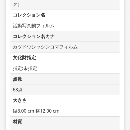
ク）
コレクション名
活動写真齣フィルム
コレクション名カナ
カツドウシャシンコマフィルム
文化財指定
指定:未指定
点数
68点
大きさ
縦8.00 cm 横12.00 cm
材質