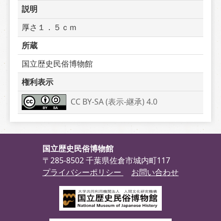
説明
厚さ１．５ｃｍ
所蔵
国立歴史民俗博物館
権利表示
CC BY-SA (表示-継承) 4.0
国立歴史民俗博物館
〒285-8502 千葉県佐倉市城内町117
プライバシーポリシー
お問い合わせ