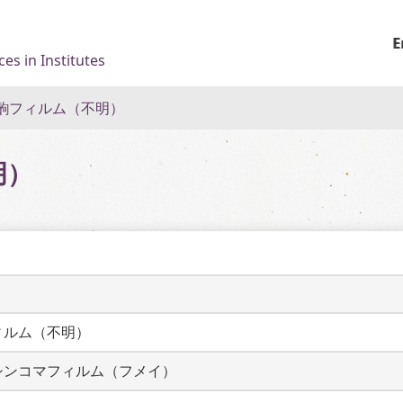
E
es in Institutes
齣フィルム（不明）
明）
ィルム（不明）
シンコマフィルム（フメイ）