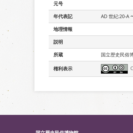
元号
年代表記
AD 世紀:20-A
地理情報
説明
所蔵
国立歴史民俗
権利表示
国立歴史民俗博物館