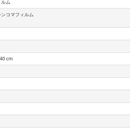
ィルム
シンコマフィルム
40 cm