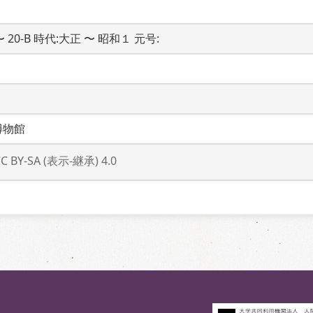
 〜 20-B 時代:大正 〜 昭和１ 元号: 
博物館
CC BY-SA (表示-継承) 4.0