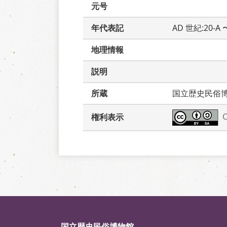
元号
年代表記
AD 世紀:20-A
地理情報
説明
所蔵
国立歴史民俗
権利表示
国立歴史民俗博物館