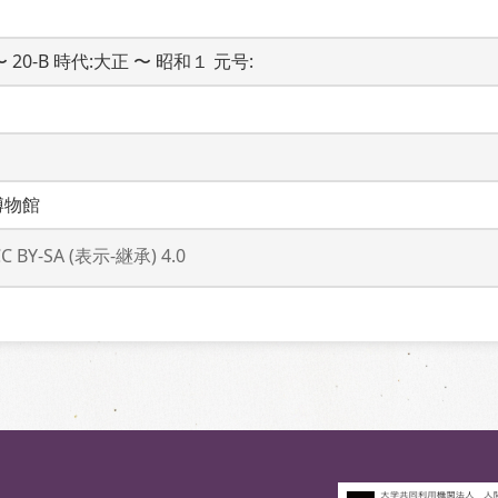
 〜 20-B 時代:大正 〜 昭和１ 元号: 
博物館
CC BY-SA (表示-継承) 4.0