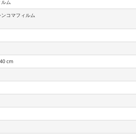
ィルム
シンコマフィルム
40 cm