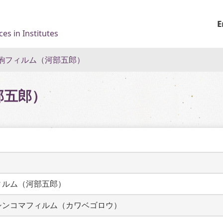
E
es in Institutes
齣フィルム（河部五郎）
部五郎）
ィルム（河部五郎）
シンコマフィルム（カワベゴロウ）