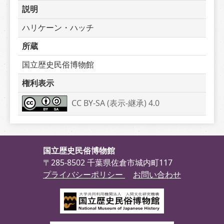
説明
ハリケーン・ハッチ
所蔵
国立歴史民俗博物館
権利表示
CC BY-SA (表示-継承) 4.0
国立歴史民俗博物館
〒285-8502 千葉県佐倉市城内町117
プライバシーポリシー
お問い合わせ