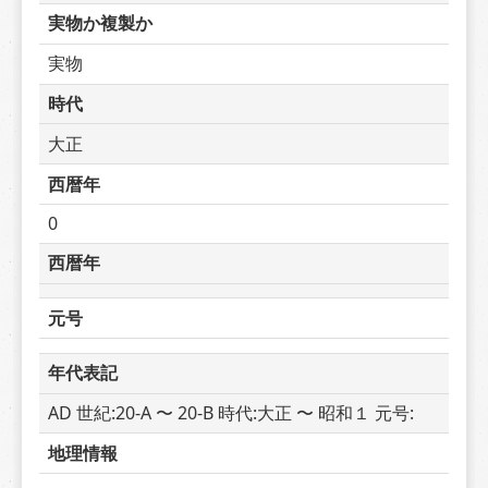
実物か複製か
実物
時代
大正
西暦年
0
西暦年
元号
年代表記
AD 世紀:20-A 〜 20-B 時代:大正 〜 昭和１ 元号: 
地理情報