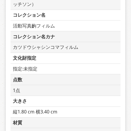
ッチソン）
コレクション名
活動写真齣フィルム
コレクション名カナ
カツドウシャシンコマフィルム
文化財指定
指定:未指定
点数
1点
大きさ
縦1.80 cm 横3.40 cm
材質