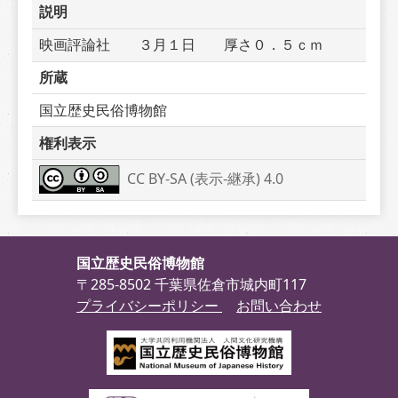
説明
映画評論社　　３月１日　　厚さ０．５ｃｍ
所蔵
国立歴史民俗博物館
権利表示
CC BY-SA (表示-継承) 4.0
国立歴史民俗博物館
〒285-8502 千葉県佐倉市城内町117
プライバシーポリシー
お問い合わせ