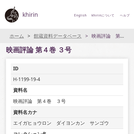
khirin
English
khirinについて
ヘルプ
ホーム
館蔵資料データベース
映画評論 第４巻 ３号
映画評論 第４巻 ３号
ID
H-1199-19-4
資料名
映画評論　第４巻　３号
資料名カナ
エイガヒョウロン　ダイヨンカン　サンゴウ