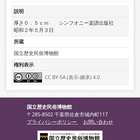
説明
厚さ０．５ｃｍ　　シンフオニー楽譜出版社　　
昭和２年５月３日
所蔵
国立歴史民俗博物館
権利表示
CC BY-SA (表示-継承) 4.0
国立歴史民俗博物館
〒285-8502 千葉県佐倉市城内町117
プライバシーポリシー
お問い合わせ