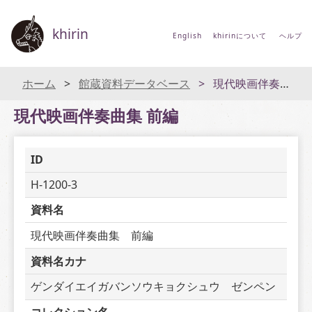
khirin
English
khirinについて
ヘルプ
ホーム
館蔵資料データベース
現代映画伴奏曲集 前編
現代映画伴奏曲集 前編
ID
H-1200-3
資料名
現代映画伴奏曲集　前編
資料名カナ
ゲンダイエイガバンソウキョクシュウ　ゼンペン