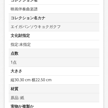
コレクション名
映画伴奏曲楽譜
コレクション名カナ
エイガバンソウキョクガクフ
文化財指定
指定:未指定
点数
1点
大きさ
縦30.30 cm 横22.50 cm
材質
原品: 紙
実物か複製か