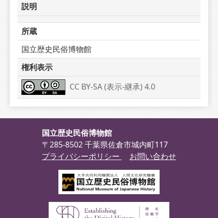
説明
所蔵
国立歴史民俗博物館
権利表示
CC BY-SA (表示-継承) 4.0
国立歴史民俗博物館
〒285-8502 千葉県佐倉市城内町117
プライバシーポリシー
お問い合わせ