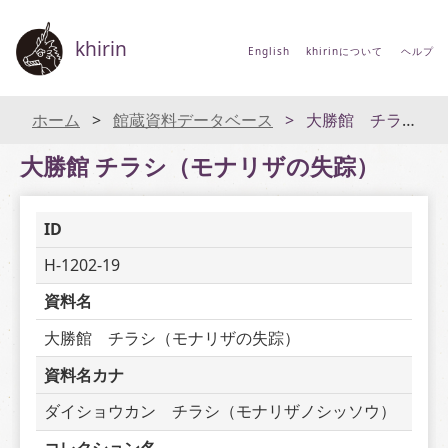
khirin
English
khirinについて
ヘルプ
ホーム
館蔵資料データベース
大勝館 チラシ（モナリザの失踪）
大勝館 チラシ（モナリザの失踪）
ID
H-1202-19
資料名
大勝館　チラシ（モナリザの失踪）
資料名カナ
ダイショウカン　チラシ（モナリザノシッソウ）