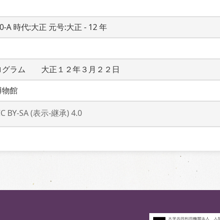
20-A 時代:大正 元号:大正 - 12 年
ログラム　　大正１２年３月２２日
博物館
CC BY-SA (表示-継承) 4.0