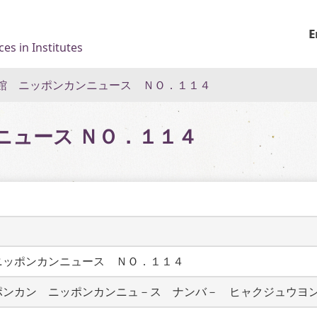
E
es in Institutes
館 ニッポンカンニュース ＮＯ．１１４
ニュース ＮＯ．１１４
ニッポンカンニュース　ＮＯ．１１４
ポンカン　ニッポンカンニュ－ス　ナンバ－　ヒャクジュウヨ