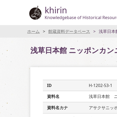
khirin
Knowledgebase of Historical Resourc
ホーム
館蔵資料データベース
浅草日本
浅草日本館 ニッポンカン
ID
H-1202-53-1
資料名
浅草日本館　
資料名カナ
アサクサニッ