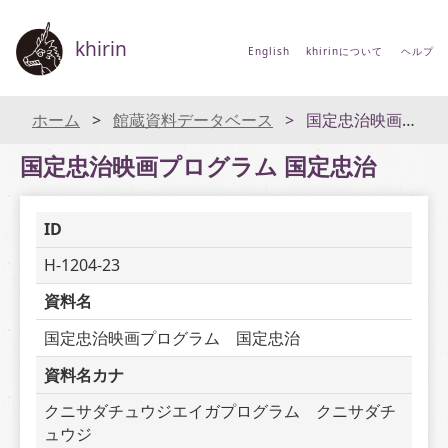
khirin
English
khirinについて
ヘルプ
ホーム
館蔵資料データベース
国定忠治映画プログラム 国定忠治
国定忠治映画プログラム 国定忠治
ID
H-1204-23
資料名
国定忠治映画プログラム　国定忠治
資料名カナ
クニサダチュウジエイガプログラム　クニサダチ
ュウジ