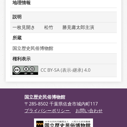
地理情報
説明
一枚見開き　　松竹　　勝見庸太郎主演
所蔵
国立歴史民俗博物館
権利表示
CC BY-SA (表示-継承) 4.0
国立歴史民俗博物館
〒285-8502 千葉県佐倉市城内町117
プライバシーポリシー
お問い合わせ