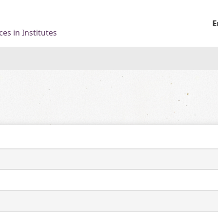
E
es in Institutes