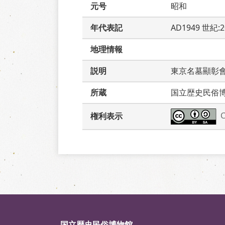
元号
昭和
年代表記
AD1949 世紀:
地理情報
説明
東京名墓顯彰
所蔵
国立歴史民俗
権利表示
国立歴史民俗博物館