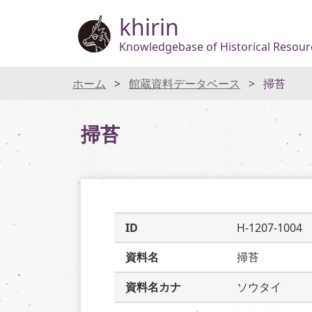
khirin
Knowledgebase of Historical Resourc
ホーム
館蔵資料データベース
掃苔
掃苔
ID
H-1207-1004
資料名
掃苔
資料名カナ
ソウタイ