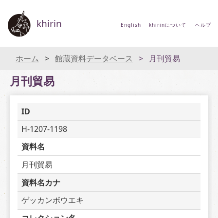
khirin
English
khirinについて
ヘルプ
ホーム
館蔵資料データベース
月刊貿易
月刊貿易
ID
H-1207-1198
資料名
月刊貿易
資料名カナ
ゲッカンボウエキ