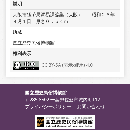
説明
大阪市経済局貿易課編集（大阪）　　昭和２６年
４月１日　厚さ０．５ｃｍ
所蔵
国立歴史民俗博物館
権利表示
CC BY-SA (表示-継承) 4.0
国立歴史民俗博物館
〒285-8502 千葉県佐倉市城内町117
プライバシーポリシー
お問い合わせ