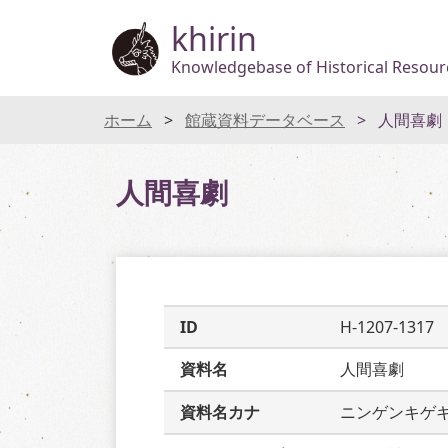
khirin
Knowledgebase of Historical Resourc
ホーム
館蔵資料データベース
人間喜劇
人間喜劇
ID
H-1207-1317
資料名
人間喜劇
資料名カナ
ニンゲンキゲ