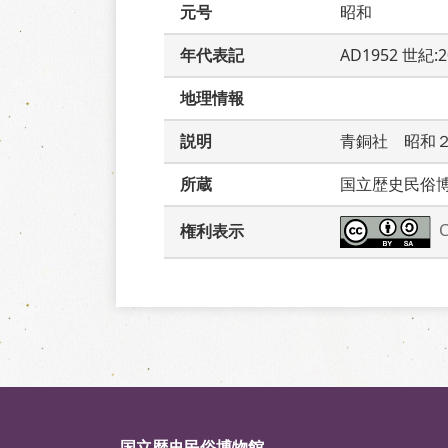
元号
昭和
年代表記
AD1952 世紀:
地理情報
説明
青銅社　昭和
所蔵
国立歴史民俗
権利表示
国立歴史民俗博物館