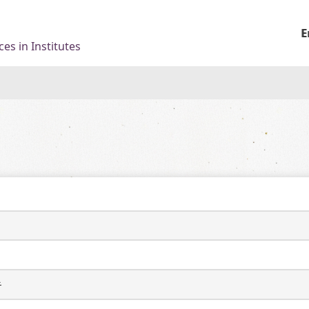
E
es in Institutes
キ