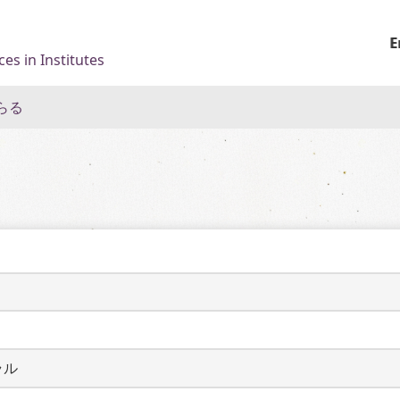
E
es in Institutes
らる
ラル