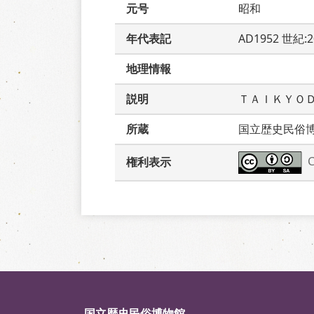
元号
昭和
年代表記
AD1952 世紀:
地理情報
説明
ＴＡＩＫＹＯ
所蔵
国立歴史民俗
権利表示
国立歴史民俗博物館