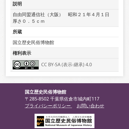
説明
自由同盟通信社（大阪）　昭和２１年４月１日　
厚さ０．５ｃｍ
所蔵
国立歴史民俗博物館
権利表示
CC BY-SA (表示-継承) 4.0
国立歴史民俗博物館
〒285-8502 千葉県佐倉市城内町117
プライバシーポリシー
お問い合わせ