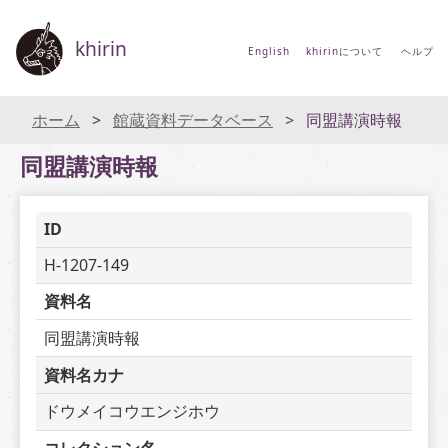
khirin
English
khirinについて
ヘルプ
ホーム
館蔵資料データベース
同盟講演時報
同盟講演時報
ID
H-1207-149
資料名
同盟講演時報
資料名カナ
ドウメイコウエンジホウ