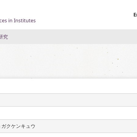
E
es in Institutes
研究
ョガクケンキュウ