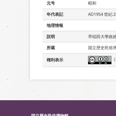
元号
昭和
年代表記
AD1954 世紀:
地理情報
説明
早稲田大學政
所蔵
国立歴史民俗
権利表示
国立歴史民俗博物館