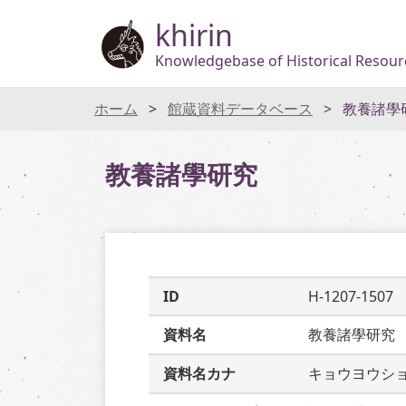
khirin
Knowledgebase of Historical Resourc
ホーム
館蔵資料データベース
教養諸學
教養諸學研究
ID
H-1207-1507
資料名
教養諸學研究
資料名カナ
キョウヨウシ