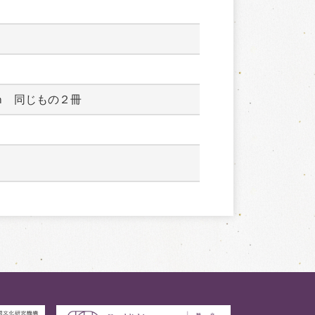
ｍ　同じもの２冊