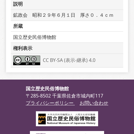
説明
鉱政会　昭和２９年６月１日　厚さ０．４ｃｍ
所蔵
国立歴史民俗博物館
権利表示
CC BY-SA (表示-継承) 4.0
国立歴史民俗博物館
〒285-8502 千葉県佐倉市城内町117
プライバシーポリシー
お問い合わせ