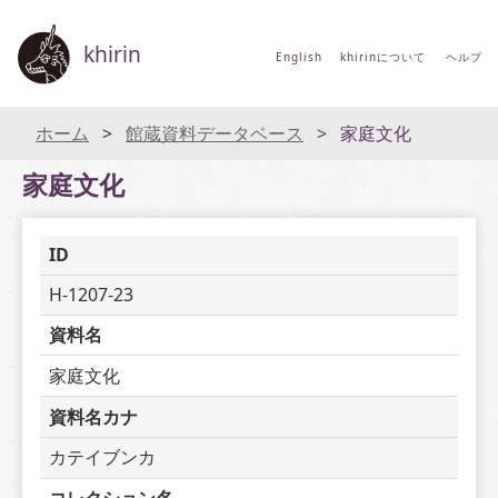
khirin
English
khirinについて
ヘルプ
ホーム
館蔵資料データベース
家庭文化
家庭文化
ID
H-1207-23
資料名
家庭文化
資料名カナ
カテイブンカ