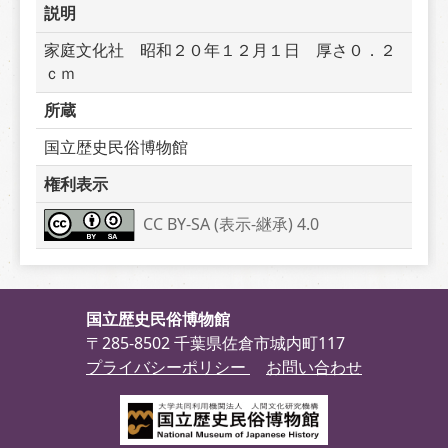
説明
家庭文化社　昭和２０年１２月１日　厚さ０．２
ｃｍ
所蔵
国立歴史民俗博物館
権利表示
CC BY-SA (表示-継承) 4.0
国立歴史民俗博物館
〒285-8502 千葉県佐倉市城内町117
プライバシーポリシー
お問い合わせ